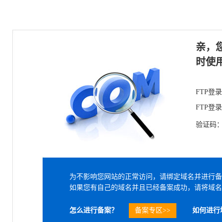
亲，
时使
FTP登
FTP登
验证码
为不影响您网站的正常访问，请绑定域名并进行备
如果您有自己的域名并且已经备案成功，请将域名
怎么进行备案？
备案专区>>
如何进行