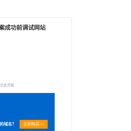
案成功前调试网站
显示此页面
的域名？
立即购买>>