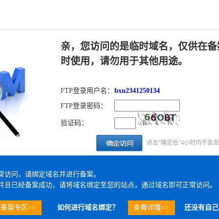
亲，您访问的是临时域名，仅供在备
时使用，请勿用于其他用途。
FTP登录用户名：
bxu2341250134
FTP登录密码：
验证码：
点击"确定后"4小时内不会
常访问，请绑定域名并进行备案。
并且已经备案成功，请将域名绑定至您的站点，通过域名即可正常访问。
备案专区>>
如何进行域名绑定？
查看详情>>
还没有自己