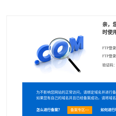
亲，
时使
FTP登
FTP登
验证码
为不影响您网站的正常访问，请绑定域名并进行备
如果您有自己的域名并且已经备案成功，请将域名
怎么进行备案？
备案专区>>
如何进行