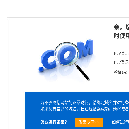
亲，
时使
FTP登
FTP登
验证码
为不影响您网站的正常访问，请绑定域名并进行备
如果您有自己的域名并且已经备案成功，请将域名
怎么进行备案？
备案专区>>
如何进行