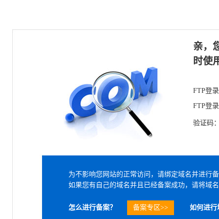
亲，
时使
FTP登
FTP登
验证码
为不影响您网站的正常访问，请绑定域名并进行备
如果您有自己的域名并且已经备案成功，请将域名
怎么进行备案？
备案专区>>
如何进行