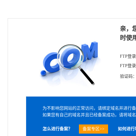
亲，
时使
FTP登
FTP登
验证码
为不影响您网站的正常访问，请绑定域名并进行备
如果您有自己的域名并且已经备案成功，请将域名
怎么进行备案？
备案专区>>
如何进行