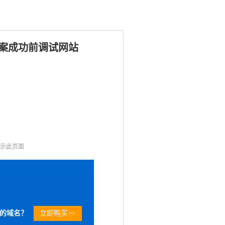
案成功前调试网站
显示此页面
的域名？
立即购买>>