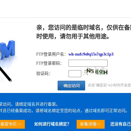
亲，您访问的是临时域名，仅供在备
时使用，请勿用于其他用途。
FTP登录用户名：
wh-nufc9s0q15s7qp3c1p3
FTP登录密码：
验证码：
点击"确定后"4小时内不会
常访问，请绑定域名并进行备案。
并且已经备案成功，请将域名绑定至您的站点，通过域名即可正常访问。
备案专区>>
如何进行域名绑定？
查看详情>>
还没有自己