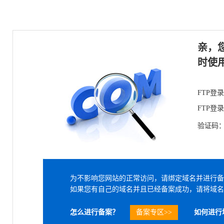
亲，
时使
FTP登
FTP登
验证码
为不影响您网站的正常访问，请绑定域名并进行备
如果您有自己的域名并且已经备案成功，请将域名
怎么进行备案？
备案专区>>
如何进行