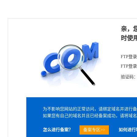
亲，
时使
FTP登
FTP登
验证码
为不影响您网站的正常访问，请绑定域名并进行备
如果您有自己的域名并且已经备案成功，请将域名
怎么进行备案？
备案专区>>
如何进行