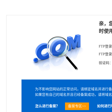
亲，
时使
FTP登
FTP登
验证码
为不影响您网站的正常访问，请绑定域名并进行备
如果您有自己的域名并且已经备案成功，请将域名
怎么进行备案？
备案专区>>
如何进行