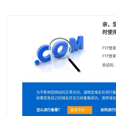
亲，
时使
FTP登
FTP登
验证码
为不影响您网站的正常访问，请绑定域名并进行备
如果您有自己的域名并且已经备案成功，请将域名
怎么进行备案？
备案专区>>
如何进行