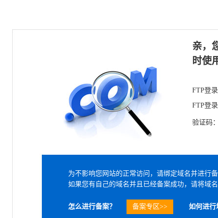
亲，
时使
FTP登
FTP登
验证码
为不影响您网站的正常访问，请绑定域名并进行备
如果您有自己的域名并且已经备案成功，请将域名
怎么进行备案？
备案专区>>
如何进行