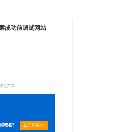
案成功前调试网站
显示此页面
的域名？
立即购买>>