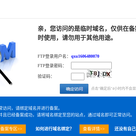
亲，您访问的是临时域名，仅供在备
时使用，请勿用于其他用途。
FTP登录用户名：
qxu1606480070
FTP登录密码：
验证码：
点击"确定后"4小时内不会
常访问，请绑定域名并进行备案。
并且已经备案成功，请将域名绑定至您的站点，通过域名即可正常访问。
备案专区>>
如何进行域名绑定？
查看详情>>
还没有自己