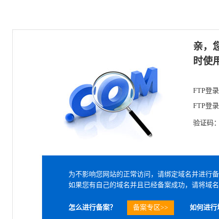
亲，
时使
FTP登
FTP登
验证码
为不影响您网站的正常访问，请绑定域名并进行备
如果您有自己的域名并且已经备案成功，请将域名
怎么进行备案？
备案专区>>
如何进行